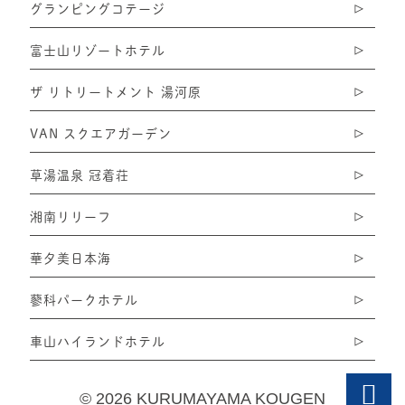
グランピングコテージ
富士山リゾートホテル
ザ リトリートメント 湯河原
VAN スクエアガーデン
草湯温泉 冠着荘
湘南リリーフ
華夕美日本海
蓼科パークホテル
車山ハイランドホテル
©
2026 KURUMAYAMA KOUGEN