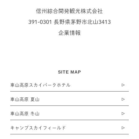
信州綜合開発観光株式会社
391-0301 長野県茅野市北山3413
企業情報
SITE MAP
車山高原スカイパークホテル
車山高原 夏山
車山高原 冬山
キャンプスカイフィールド